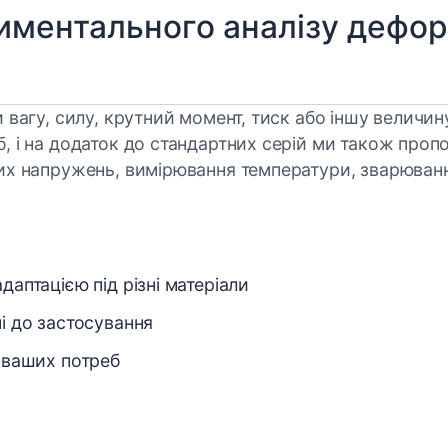
иментального аналізу дефо
и вагу, силу, крутний момент, тиск або іншу велич
, і на додаток до стандартних серій ми також про
вих напружень, вимірювання температури, зварюван
даптацією під різні матеріали
і до застосування
о ваших потреб