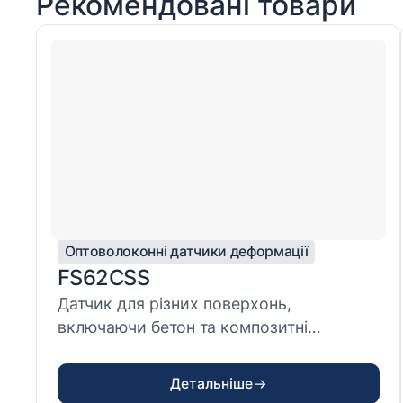
Рекомендовані товари
Оптоволоконні датчики деформації
FS62CSS
Датчик для різних поверхонь,
включаючи бетон та композитні
матеріали, що забезпе...
Детальніше