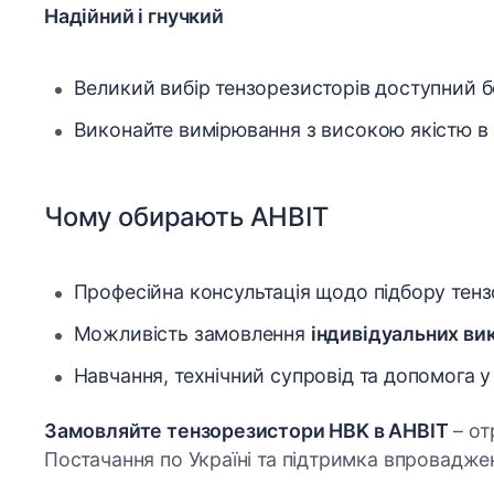
Надійний і гнучкий
Великий вибір тензорезисторів доступний б
Виконайте вимірювання з високою якістю в 
Чому обирають АНВІТ
Професійна консультація щодо підбору тенз
Можливість замовлення
індивідуальних ви
Навчання, технічний супровід та допомога 
Замовляйте тензорезистори HBK в АНВІТ
– от
Постачання по Україні та підтримка впровадже