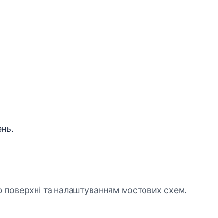
ень.
ою поверхні та налаштуванням мостових схем.