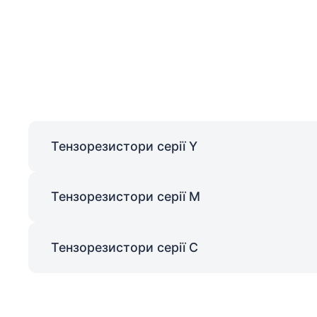
Тензорезистори серії Y
Тензорезистори серії M
Тензорезистори серії C