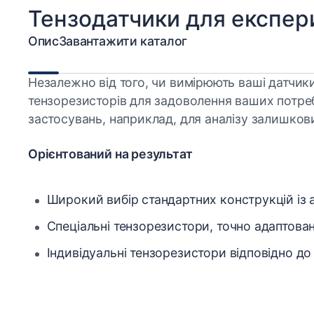
Тензодатчики для експер
Опис
Завантажити каталог
Незалежно від того, чи вимірюють ваші датчик
тензорезисторів для задоволення ваших потреб
застосувань, наприклад, для аналізу залишко
Орієнтований на результат
Широкий вибір стандартних конструкцій із а
Спеціальні тензорезистори, точно адаптован
Індивідуальні тензорезистори відповідно д