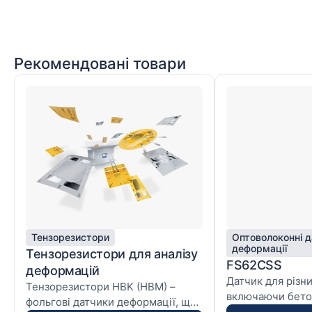
Рекомендовані товари
Тензорезистори
Оптоволоконні д
деформації
Тензорезистори для аналізу
FS62CSS
деформацій
Датчик для різн
Тензорезистори HBK (HBM) –
включаючи бето
фольгові датчики деформації, що
матеріали, що за