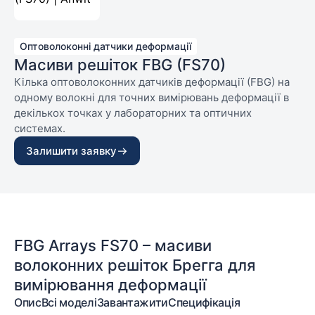
Оптоволоконні датчики деформації
Масиви решіток FBG (FS70)
Кілька оптоволоконних датчиків деформації (FBG) на
одному волокні для точних вимірювань деформації в
декількох точках у лабораторних та оптичних
системах.
Залишити заявку
FBG Arrays FS70 – масиви
волоконних решіток Брегга для
вимірювання деформації
Опис
Всі моделі
Завантажити
Специфікація