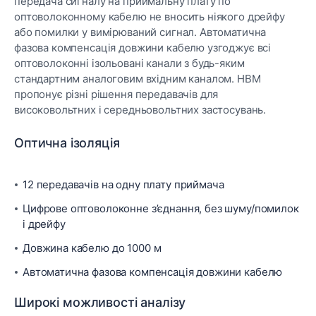
передача сигналу на приймальну плату по
оптоволоконному кабелю не вносить ніякого дрейфу
або помилки у вимірюваний сигнал. Автоматична
фазова компенсація довжини кабелю узгоджує всі
оптоволоконні ізольовані канали з будь-яким
стандартним аналоговим вхідним каналом. HBM
пропонує різні рішення передавачів для
високовольтних і середньовольтних застосувань.
Оптична ізоляція
12 передавачів на одну плату приймача
Цифрове оптоволоконне з’єднання, без шуму/помилок
і дрейфу
Довжина кабелю до 1000 м
Автоматична фазова компенсація довжини кабелю
Широкі можливості аналізу