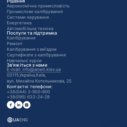
Рішення
Аерокосмічна промисловість
Промислове калібрування
Системи керування
Енергетика
Автомобільна техніка
Послуги та підтримка
Калібрування
Ремонт
Калібрування з виїздом
Сертифікати з калібрування
Навчальні курси
Зв'яжіться з нами
E-mail: info@anwit.kiev.ua
03115,Україна,Київ,
вул. Михайла Котельникова, 25
Контактні телефони:
+38(044) 2-900-800
+38(095) 633-24-28
UA
ENG