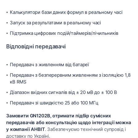
Калькулятори бази даних формул в реальному часі
Запуск за результатами в реальному часі
Підтримка цифрових подій/таймерів/лічильників
Відповідні передавачі
Передавач з живленням від батареї
Передавач з безперервним живленням з ізоляцією 1,8
кВ RMS
Діапазон вхідних сигналів від ± 20 мВ до ± 100 В
Передавач зі швидкістю 25 або 100 МГц
Замовити GN1202B, отримати підбір сумісних
передавачів або консультацію щодо інтеграції можна
у компанії АНВІТ
. Забезпечуємо технічний супровід і
доставку по Україні.