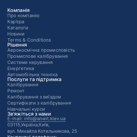
Компанія
Про компанію
Кар’єра
Каталоги
Новини
Terms & Conditions
Рішення
Аерокосмічна промисловість
Промислове калібрування
Системи керування
Енергетика
Автомобільна техніка
Послуги та підтримка
Калібрування
Ремонт
Калібрування з виїздом
Сертифікати з калібрування
Навчальні курси
Зв'яжіться з нами
E-mail: info@anwit.kiev.ua
03115,Україна,Київ,
вул. Михайла Котельникова, 25