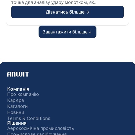
точка для аналізу удару молотком, як...
Дізнатись більше
Завантажити більше
Компанія
Про компанію
Кар’єра
Каталоги
Новини
Terms & Conditions
Рішення
Аерокосмічна промисловість
Промислове калібрування