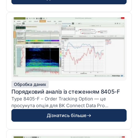
Обробка даних
Порядковий аналіз із стеженням 8405-F
Type 8405-F – Order Tracking Option — це
просунута опція для BK Connect Data Pro...
Дізнатись більше