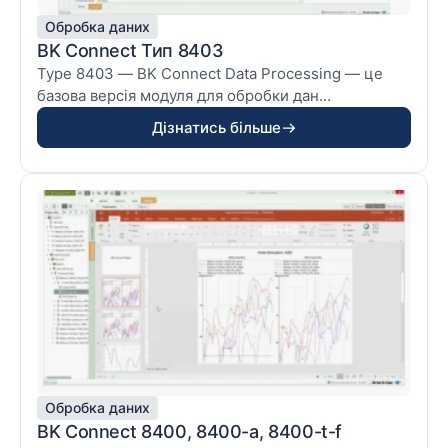
Обробка даних
BK Connect Тип 8403
Type 8403 — BK Connect Data Processing — це
базова версія модуля для обробки дан...
Дізнатись більше
Обробка даних
BK Connect 8400, 8400-a, 8400-t-f