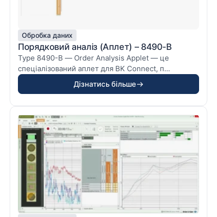
Обробка даних
Порядковий аналіз (Аплет) – 8490-B
Type 8490-B — Order Analysis Applet — це
спеціалізований аплет для BK Connect, п...
Дізнатись більше