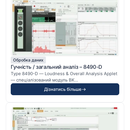
Обробка даних
Гучність / загальний аналіз – 8490-D
Type 8490-D — Loudness & Overall Analysis Applet
— спеціалізований модуль BK...
Дізнатись більше