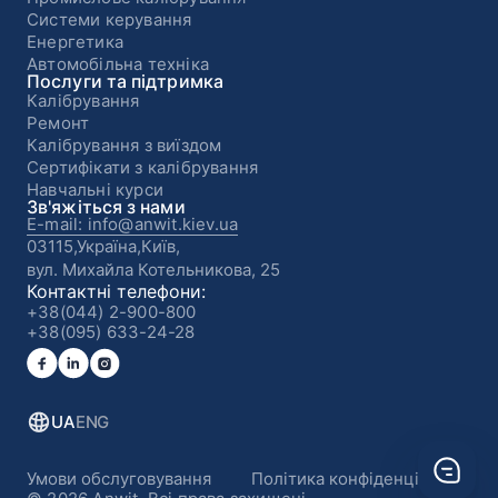
Системи керування
Енергетика
Автомобільна техніка
Послуги та підтримка
Калібрування
Ремонт
Калібрування з виїздом
Сертифікати з калібрування
Навчальні курси
Зв'яжіться з нами
E-mail: info@anwit.kiev.ua
03115,Україна,Київ,
вул. Михайла Котельникова, 25
Контактні телефони:
+38(044) 2-900-800
+38(095) 633-24-28
UA
ENG
Умови обслуговування
Політика конфіденційності