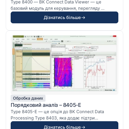
Type 8400 — BK Connect Data Viewer — це
базовий модуль для керування, перегляду ...
Дізнатись більше
Обробка даних
Порядковий аналіз – 8405-E
Type 8405-E — це опція до BK Connect Data
Processing Type 8403, яка додає підтри...
Дізнатись більше