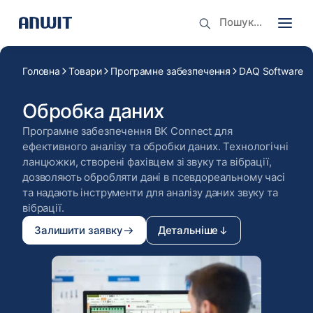
Головна
Товари
Програмне забезпечення
DAQ Software
Обробка даних
Програмне забезпечення BK Connect для
ефективного аналізу та обробки даних. Технологічні
ланцюжки, створені фахівцем зі звуку та вібрації,
дозволяють обробляти дані в псевдореальному часі
та надають інструменти для аналізу даних звуку та
вібрації.
Залишити заявку
Детальніше