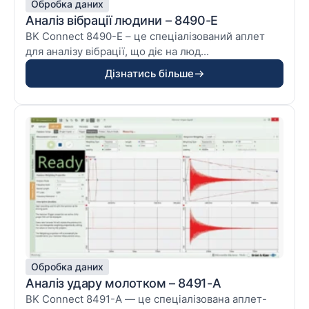
Обробка даних
Аналіз вібрації людини – 8490-E
BK Connect 8490-E – це спеціалізований аплет
для аналізу вібрації, що діє на люд...
Дізнатись більше
Обробка даних
Аналіз удару молотком – 8491-A
BK Connect 8491-A — це спеціалізована аплет-