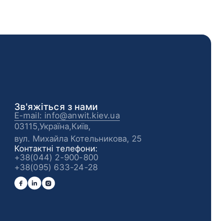
Зв'яжіться з нами
E-mail: info@anwit.kiev.ua
03115,Україна,Київ,
вул. Михайла Котельникова, 25
Контактні телефони:
+38(044) 2-900-800
+38(095) 633-24-28