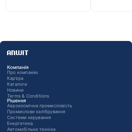
Компанія
Про компанію
Кар’єра
Каталоги
Новини
Terms & Conditions
Рішення
Аерокосмічна промисловість
Промислове калібрування
Системи керування
Енергетика
Автомобільна техніка