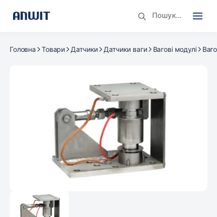
Головна
Товари
Датчики
Датчики ваги
Вагові модулі
Ваг