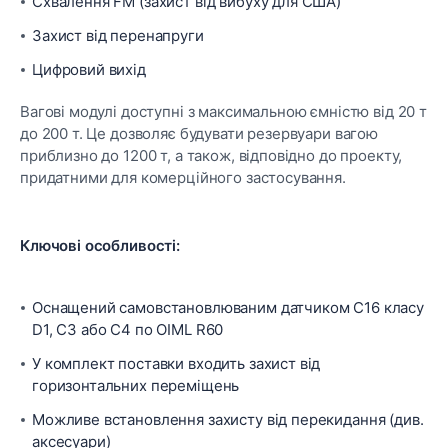
Схвалення FM (захист від вибуху для США)
Захист від перенапруги
Цифровий вихід
Вагові модулі доступні з максимальною ємністю від 20 т
до 200 т. Це дозволяє будувати резервуари вагою
приблизно до 1200 т, а також, відповідно до проекту,
придатними для комерційного застосування.
Ключові особливості:
Оснащений самовстановлюваним датчиком С16 класу
D1, C3 або С4 по OIML R60
У комплект поставки входить захист від
горизонтальних переміщень
Можливе встановлення захисту від перекидання (див.
аксесуари)