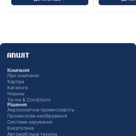
перек...
Компанія
Про компанію
Кар’єра
Каталоги
Новини
Terms & Conditions
Рішення
Аерокосмічна промисловість
Промислове калібрування
Системи керування
Енергетика
Автомобільна техніка