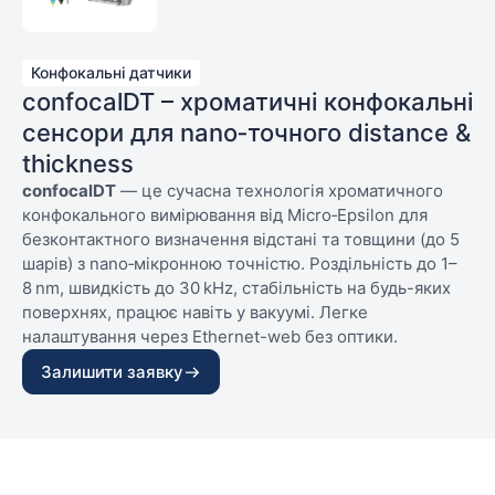
Конфокальні датчики
confocalDT – хроматичні конфокальні
сенсори для nano‑точного distance &
thickness
confocalDT
— це сучасна технологія хроматичного
конфокального вимірювання від Micro‑Epsilon для
безконтактного визначення відстані та товщини (до 5
шарів) з nano‑мікронною точністю. Роздільність до 1–
8 nm, швидкість до 30 kHz, стабільність на будь-яких
поверхнях, працює навіть у вакуумі. Легке
налаштування через Ethernet-web без оптики.
Залишити заявку