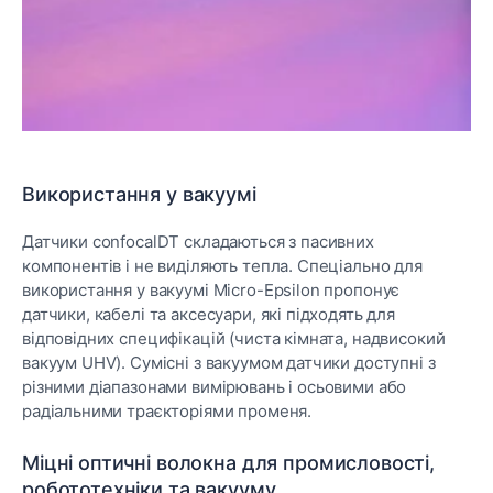
Використання у вакуумі
Датчики confocalDT складаються з пасивних
компонентів і не виділяють тепла. Спеціально для
використання у вакуумі Micro-Epsilon пропонує
датчики, кабелі та аксесуари, які підходять для
відповідних специфікацій (чиста кімната, надвисокий
вакуум UHV). Сумісні з вакуумом датчики доступні з
різними діапазонами вимірювань і осьовими або
радіальними траєкторіями променя.
Міцні оптичні волокна для промисловості,
робототехніки та вакууму