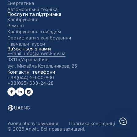
Енергетика
Автомобільна техніка
Послуги та підтримка
Калібрування
Ремонт
Калібрування з виїздом
Сертифікати з калібрування
Навчальні курси
Зв'яжіться з нами
E-mail: info@anwit.kiev.ua
03115,Україна,Київ,
вул. Михайла Котельникова, 25
Контактні телефони:
+38(044) 2-900-800
+38(095) 633-24-28
UA
ENG
Умови обслуговування
Політика конфіденційності
© 2026 Anwit. Всі права захищені.