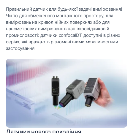
Правильний датчик для будь-якої задачі вимірювання!
Чи то для обмеженого монтажного простору, для
вимірювань на криволінійних поверхнях або для
нанометрових вимірювань в напівпровідниковій
промисловості: датчики confocalDT доступні в різних
серіях, які вражають різноманітними можливостями
застосування.
Датчики нового покоління