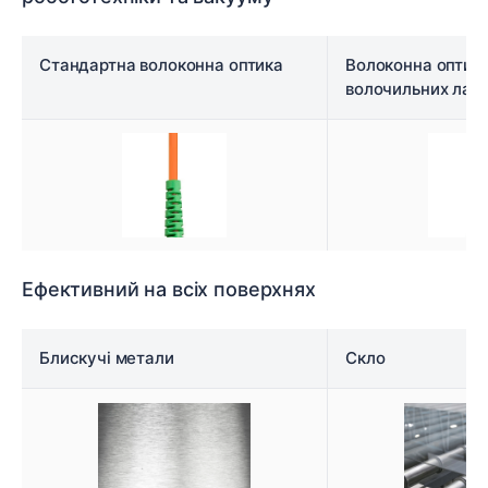
Стандартна волоконна оптика
Волоконна оптика
волочильних лан
Ефективний на всіх поверхнях
Блискучі метали
Скло