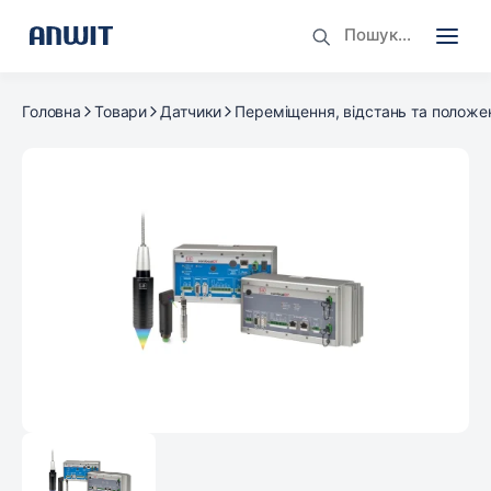
Головна
Товари
Датчики
Переміщення, відстань та положе