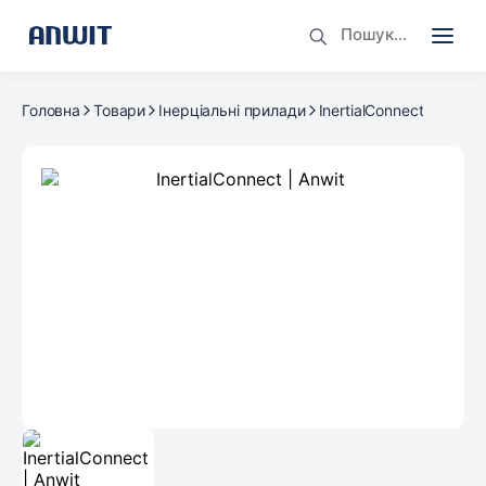
Головна
Товари
Інерціальні прилади
InertialConnect