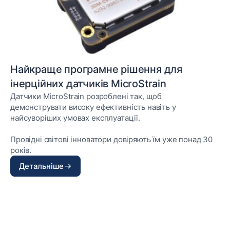
Найкраще програмне рішення для
інерційних датчиків MicroStrain
Датчики MicroStrain розроблені так, щоб
демонструвати високу ефективність навіть у
найсуворіших умовах експлуатації.
Провідні світові інноватори довіряють їм уже понад 30
років.
Детальніше