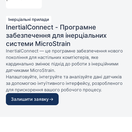
Інерціальні прилади
InertialConnect - Програмне
забезпечення для інерціальних
системи MicroStrain
InertialConnect — це програмне забезпечення нового
покоління для настільних комп’ютерів, яке
кардинально змінює підхід до роботи з інерційними
датчиками MicroStrain.
Налаштовуйте, інтегруйте та аналізуйте дані датчиків
за допомогою інтуїтивного інтерфейсу, розробленого
для прискорення вашого робочого процесу.
Залишити заявку