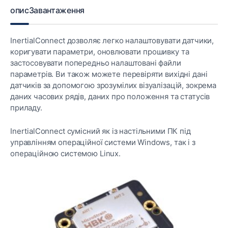
опис
Завантаження
InertialConnect дозволяє легко налаштовувати датчики,
коригувати параметри, оновлювати прошивку та
застосовувати попередньо налаштовані файли
параметрів. Ви також можете перевіряти вихідні дані
датчиків за допомогою зрозумілих візуалізацій, зокрема
даних часових рядів, даних про положення та статусів
приладу.
InertialConnect сумісний як із настільними ПК під
управлінням операційної системи Windows, так і з
операційною системою Linux.