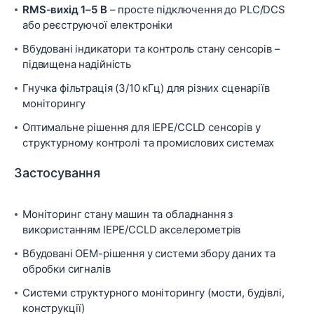
RMS-вихід 1–5 В
– просте підключення до PLC/DCS
або реєструючої електроніки
Вбудовані індикатори та контроль стану сенсорів –
підвищена надійність
Гнучка фільтрація (3/10 кГц) для різних сценаріїв
моніторингу
Оптимальне рішення для IEPE/CCLD сенсорів у
структурному контролі та промислових системах
Застосування
Моніторинг стану машин та обладнання з
використанням IEPE/CCLD акселерометрів
Вбудовані OEM-рішення у системи збору даних та
обробки сигналів
Системи структурного моніторингу (мости, будівлі,
конструкції)