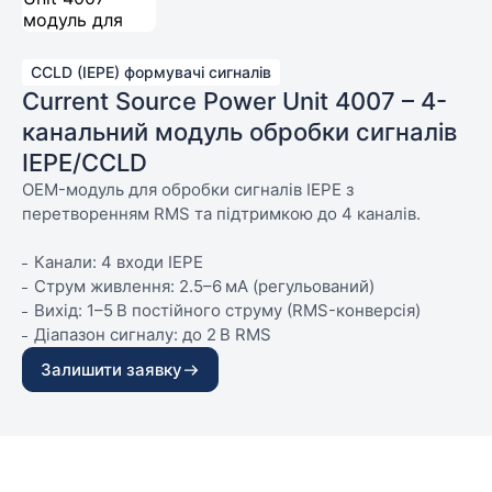
CCLD (IEPE) формувачі сигналів
Current Source Power Unit 4007 – 4-
канальний модуль обробки сигналів
IEPE/CCLD
OEM-модуль для обробки сигналів IEPE з
перетворенням RMS та підтримкою до 4 каналів.
Канали: 4 входи IEPE
Струм живлення: 2.5–6 мА (регульований)
Вихід: 1–5 В постійного струму (RMS-конверсія)
Діапазон сигналу: до 2 В RMS
Залишити заявку