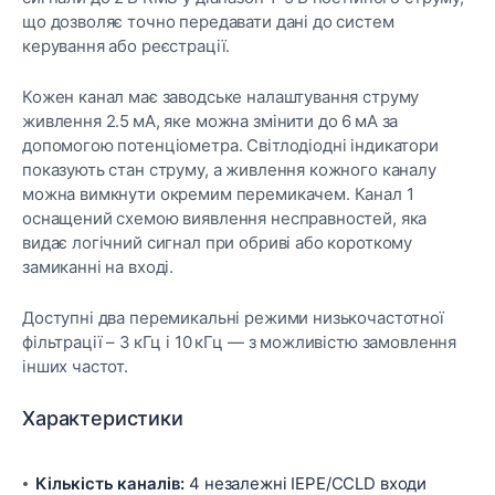
що дозволяє точно передавати дані до систем
керування або реєстрації.
Кожен канал має заводське налаштування струму
живлення 2.5 мА, яке можна змінити до 6 мА за
допомогою потенціометра. Світлодіодні індикатори
показують стан струму, а живлення кожного каналу
можна вимкнути окремим перемикачем. Канал 1
оснащений схемою виявлення несправностей, яка
видає логічний сигнал при обриві або короткому
замиканні на вході.
Доступні два перемикальні режими низькочастотної
фільтрації – 3 кГц і 10 кГц — з можливістю замовлення
інших частот.
Характеристики
Кількість каналів:
4 незалежні IEPE/CCLD входи