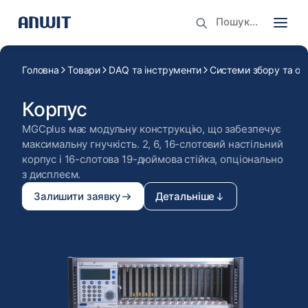
Головна
Товари
DAQ та інструменти
Системи збору та об
Корпус
MGCplus має модульну конструкцію, що забезпечує
максимальну гнучкість. 2, 6, 16-слотовий настільний
корпус і 16-слотова 19-дюймова стійка, опціонально
з дисплеєм.
Залишити заявку
Детальніше