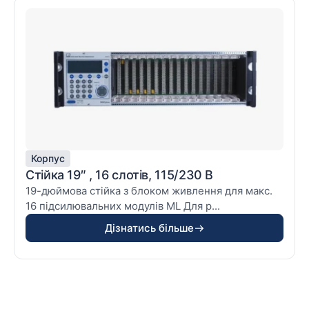
Корпус
Cтійка 19″ , 16 слотів, 115/230 В
19-дюймова стійка з блоком живлення для макс.
16 підсилювальних модулів ML Для р...
Дізнатись більше